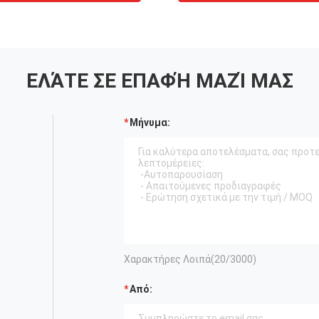
ΕΛΆΤΕ ΣΕ ΕΠΑΦΉ ΜΑΖΊ ΜΑΣ
Μήνυμα:
Χαρακτήρες Λοιπά(
20
/3000)
Από: