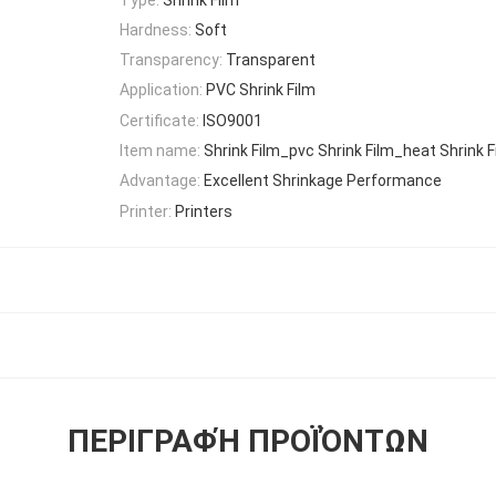
Hardness:
Soft
Transparency:
Transparent
Application:
PVC Shrink Film
Certificate:
ISO9001
Item name:
Shrink Film_pvc Shrink Film_heat Shrink F
Advantage:
Excellent Shrinkage Performance
Printer:
Printers
ΠΕΡΙΓΡΑΦΉ ΠΡΟΪΌΝΤΩΝ