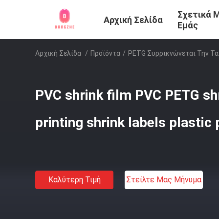
Σχετικά 
Αρχική Σελίδα
Εμάς
Αρχική Σελίδα
/
Προϊόντα
/
PETG Συρρικνώνεται Την Τα
PVC shrink film PVC PETG shr
printing shrink labels plastic
Καλύτερη Τιμή
Στείλτε Μας Μήνυμα