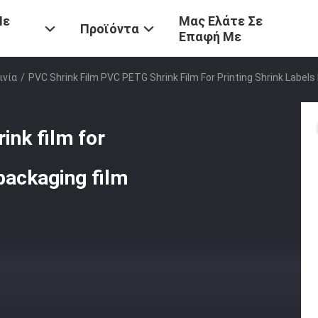
Με
Μας Ελάτε Σε
Προϊόντα
Επαφή Με
ινία
/
PVC Shrink Film PVC PETG Shrink Film For Printing Shrink Labels
ink film for
 packaging film