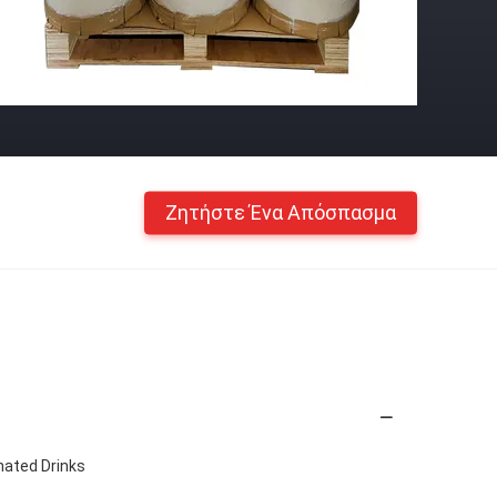
Ζητήστε Ένα Απόσπασμα
nated Drinks