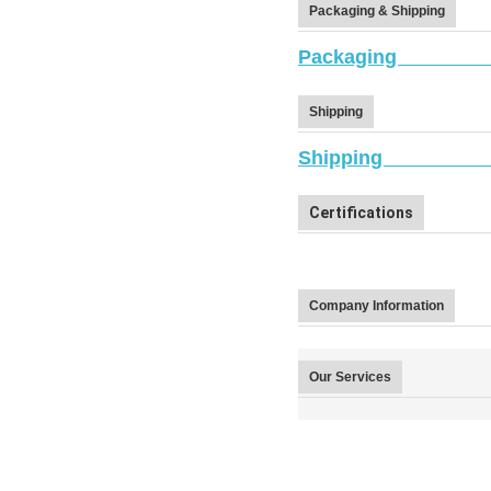
Packaging & Shipping
Packa
Shipping
Ship
Certifications
Company Information
Our Services