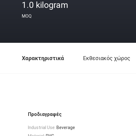
1.0 kilogram
MOQ
Χαρακτηριστικά
Εκθεσιακός χώρος
Προδιαγραφές
Industrial Use:
Beverage
Material:
PVC