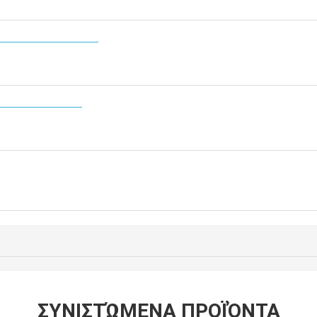
ging
ping
ΣΥΝΙΣΤΏΜΕΝΑ ΠΡΟΪΌΝΤΑ