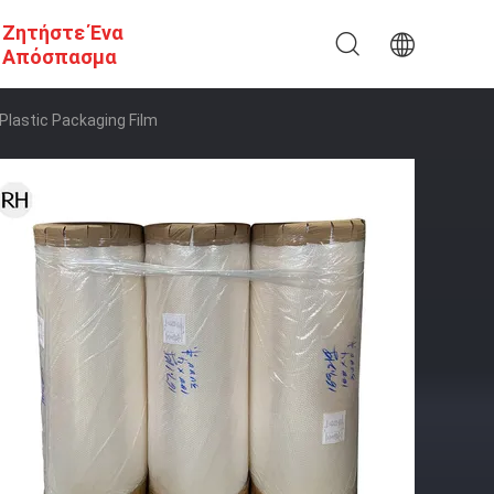
Ζητήστε Ένα
Απόσπασμα
 Plastic Packaging Film